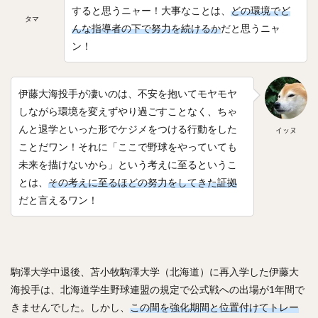
すると思うニャー！大事なことは、
どの環境でど
タマ
んな指導者の下で努力を続けるか
だと思うニャ
ン！
伊藤大海投手が凄いのは、不安を抱いてモヤモヤ
しながら環境を変えずやり過ごすことなく、ちゃ
んと退学といった形でケジメをつける行動をした
イッヌ
ことだワン！それに「ここで野球をやっていても
未来を描けないから」という考えに至るというこ
とは、
その考えに至るほどの努力をしてきた証拠
だと言えるワン！
駒澤大学中退後、苫小牧駒澤大学（北海道）に再入学した伊藤大
海投手は、北海道学生野球連盟の規定で公式戦への出場が1年間で
きませんでした。しかし、
この間を強化期間と位置付けてトレー