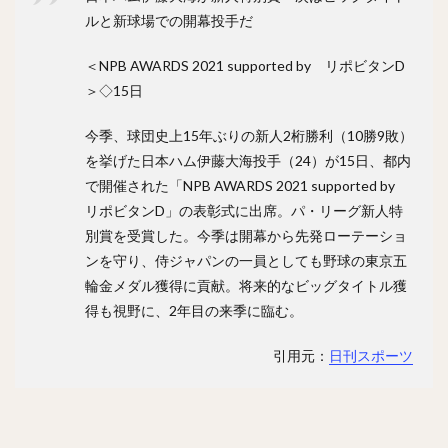
ルと新球場での開幕投手だ
＜NPB AWARDS 2021 supported by リポビタンD
＞◇15日
今季、球団史上15年ぶりの新人2桁勝利（10勝9敗）
を挙げた日本ハム伊藤大海投手（24）が15日、都内
で開催された「NPB AWARDS 2021 supported by
リポビタンD」の表彰式に出席。パ・リーグ新人特
別賞を受賞した。今季は開幕から先発ローテーショ
ンを守り、侍ジャパンの一員としても野球の東京五
輪金メダル獲得に貢献。将来的なビッグタイトル獲
得も視野に、2年目の来季に臨む。
引用元：
日刊スポーツ