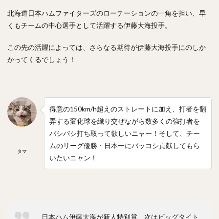
北海道日本ハムファイターズのローテーションの一角を担い、早
くもチームの中心選手として活躍する伊藤大海投手。
この先の活躍によっては、さらなる期待が伊藤大海投手にのしか
かってくるでしょう！
得意の150km/h超えのストレートに加え、打者を翻
弄する変化球を織り交ぜながら数多くの強打者を
バシバシ打ち取って欲しいニャー！そして、チー
ムのリーグ優勝・日本一にバッコシ貢献してもら
タマ
いたいニャン！
日本ハム伊藤大海が新人特別賞 次はビッグタイト