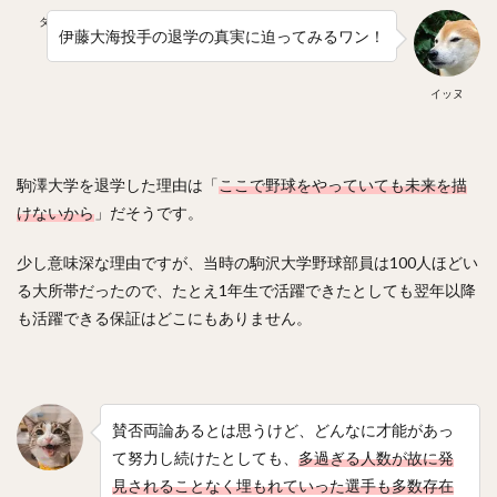
タマ
伊藤大海投手の退学の真実に迫ってみるワン！
イッヌ
駒澤大学を退学した理由は「
ここで野球をやっていても未来を描
けないから
」だそうです。
少し意味深な理由ですが、当時の駒沢大学野球部員は100人ほどい
る大所帯だったので、たとえ1年生で活躍できたとしても翌年以降
も活躍できる保証はどこにもありません。
賛否両論あるとは思うけど、どんなに才能があっ
て努力し続けたとしても、
多過ぎる人数が故に発
見されることなく埋もれていった選手も多数存在