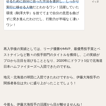
せるために自分に合った方法を選択し、しっかり
イッヌ
実行に移せる人物
だとわかるワン！活躍していた
環境（駒澤大学）を捨ててまで自分の意思を曲げ
ずに突き進んだわけだし、行動力が半端なく凄い
ワン！
再入学後の実績としては、リーグ優勝やMVP、最優秀投手賞とベ
ストナインなど数々の投手部門のタイトルを獲得し、この実績が
プロから注目を浴びることとなり、2020年にドラフト1位で北海道
日本ハムファイターズへ入団できたのですね。
地元・北海道の球団に入団できたわけですから、伊藤大海投手の
関係者各位は大いに盛り上がったことでしょう！
今後も、伊藤大海投手の活躍から目が離せませんね！