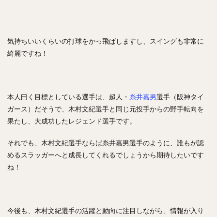
気持ちいいくらいの打球をかっ飛ばしますし、スイングも非常に
綺麗ですね！
本人曰く目標としている選手は、超人・
糸井嘉男
選手（阪神タイ
ガース）だそうで、木村文紀選手と同じ元投手からの野手転向を
果たし、大成功したレジェンド選手です。
それでも、木村文紀選手ならば糸井嘉男選手のように、誰もが認
めるスラッガーへと成長してくれるでしょうから期待したいです
ね！
今後も、木村文紀選手の活躍と動向に注目しながら、情報が入り