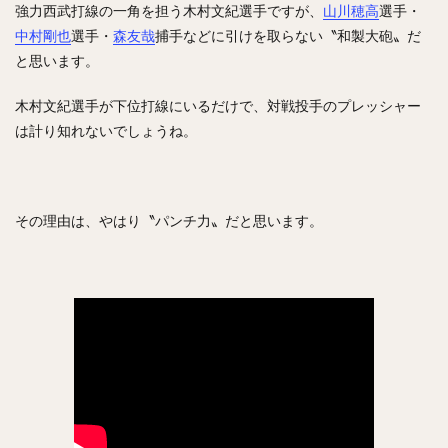
強力西武打線の一角を担う木村文紀選手ですが、
山川穂高
選手・
中村剛也
選手・
森友哉
捕手などに引けを取らない〝和製大砲〟だ
と思います。
木村文紀選手が下位打線にいるだけで、対戦投手のプレッシャー
は計り知れないでしょうね。
その理由は、やはり〝パンチ力〟だと思います。