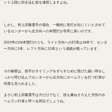
ンド上段に叩き込む姿を連想しますよね。
しかし、村上宗隆選手の場合、一般的に長打が出にくいとされて
いるセンターから左方向への本塁打が非常に多いのです。
2019年の36本塁打のうち、ライト方向への打球は18本で、センタ
ー方向に5本、レフト方向に13本という成績が残っています。
その秘密は、投手がタイミングをずらすために投げた緩い球をし
っかり呼び込んでセンターから左方向にホームランを打つ打席が
何度も見られました。
まさに村上宗隆選手は力だけでなく、技も兼ねそろえた天性のホ
ームラン打者と呼べる所以でしょうね。