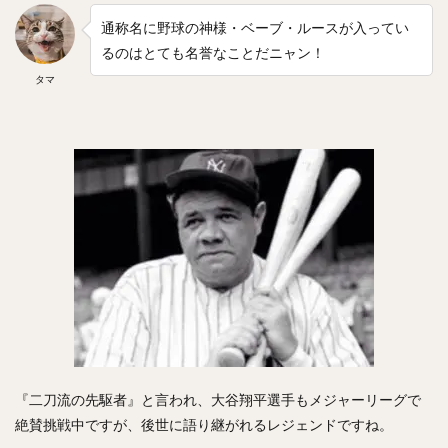
通称名に野球の神様・ベーブ・ルースが入ってい
るのはとても名誉なことだニャン！
タマ
『二刀流の先駆者』と言われ、大谷翔平選手もメジャーリーグで
絶賛挑戦中ですが、後世に語り継がれるレジェンドですね。