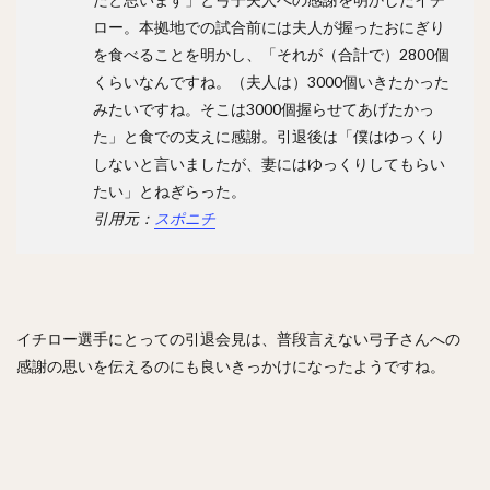
ロー。本拠地での試合前には夫人が握ったおにぎり
を食べることを明かし、「それが（合計で）2800個
くらいなんですね。（夫人は）3000個いきたかった
みたいですね。そこは3000個握らせてあげたかっ
た」と食での支えに感謝。引退後は「僕はゆっくり
しないと言いましたが、妻にはゆっくりしてもらい
たい」とねぎらった。
引用元：
スポニチ
イチロー選手にとっての引退会見は、普段言えない弓子さんへの
感謝の思いを伝えるのにも良いきっかけになったようですね。