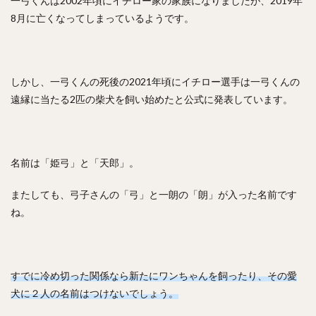
一弓くんは2002年頃にイチロー家の家族になりましたが、2019年
8月に亡くなってしまっているようです。
しかし、一弓くんの死後の2021年頃にイチロー選手は一弓くんの
遠縁に当たる2匹の柴犬を飼い始めたと公式に発表しています。
名前は「姫弓」と「天郎」。
またしても、弓子さんの「弓」と一朗の「朗」が入った名前です
ね。
すでに冷め切った関係なら新たにワンちゃんを飼ったり、その愛
犬に２人の名前はつけないでしょう。