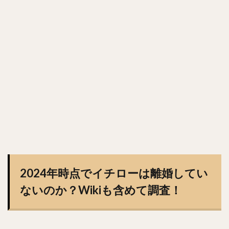
澤村拓一（さわむらひろかず）
佐野恵太（さのけいた）
三嶋一輝（みしまかずき）
瀧中瞭太（たきなかりょうた）
宮城大弥（みやぎひろや）
石井一久（いしいかずひさ）
紅林弘太郎（くればやしこうたろう）
炭谷銀仁朗（すみたにぎんじろう）
野村勇（のむらいさみ）
五十幡亮汰（いそばたりょうた）
清水昇（しみずのぼる）
栗林良吏（くりばやしりょうじ）
オコエ瑠偉（おこえるい）
下村海翔（しもむらかいと）
2024年時点でイチローは離婚してい
エルネスト・アントニオ・メヒア・アルバラード
ないのか？Wikiも含めて調査！
中田賢一（なかたけんいち）
吉住晴斗（よしずみはると）
大隣憲司（おおとなりけんじ）