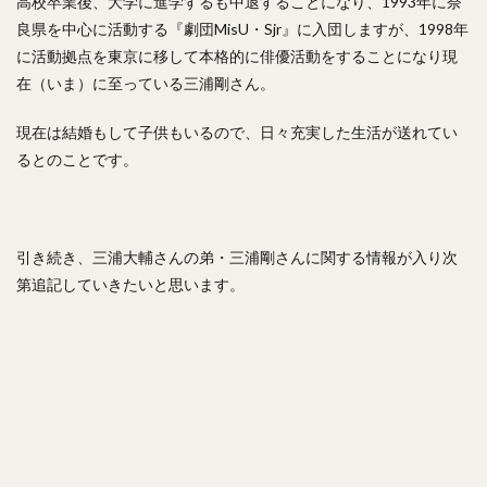
高校卒業後、大学に進学するも中退することになり、1993年に奈
良県を中心に活動する『劇団MisU・Sjr』に入団しますが、1998年
に活動拠点を東京に移して本格的に俳優活動をすることになり現
在（いま）に至っている三浦剛さん。
現在は結婚もして子供もいるので、日々充実した生活が送れてい
るとのことです。
引き続き、三浦大輔さんの弟・三浦剛さんに関する情報が入り次
第追記していきたいと思います。