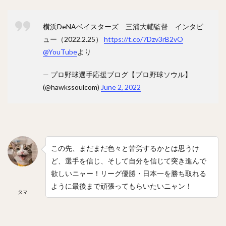
横浜DeNAベイスターズ 三浦大輔監督 インタビ
ュー（2022.2.25）
https://t.co/7Dzv3rB2vO
@YouTube
より
— プロ野球選手応援ブログ【プロ野球ソウル】
(@hawkssoulcom)
June 2, 2022
この先、まだまだ色々と苦労するかとは思うけ
ど、選手を信じ、そして自分を信じて突き進んで
欲しいニャー！リーグ優勝・日本一を勝ち取れる
ように最後まで頑張ってもらいたいニャン！
タマ