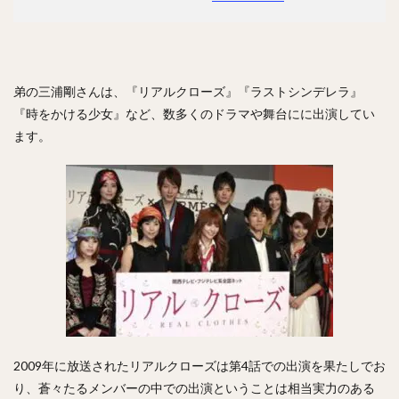
弟の三浦剛さんは、『リアルクローズ』『ラストシンデレラ』
『時をかける少女』など、数多くのドラマや舞台にに出演してい
ます。
2009年に放送されたリアルクローズは第4話での出演を果たしでお
り、蒼々たるメンバーの中での出演ということは相当実力のある