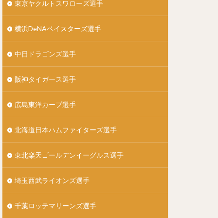
東京ヤクルトスワローズ選手
なかむらたかまさ）
横浜DeNAベイスターズ選手
）
中日ドラゴンズ選手
た）
阪神タイガース選手
んじょうつよし）
）
広島東洋カープ選手
う）
悟（まきしゅうご）
北海道日本ハムファイターズ選手
ドリゲス
）
東北楽天ゴールデンイーグルス選手
）
埼玉西武ライオンズ選手
）
）
千葉ロッテマリーンズ選手