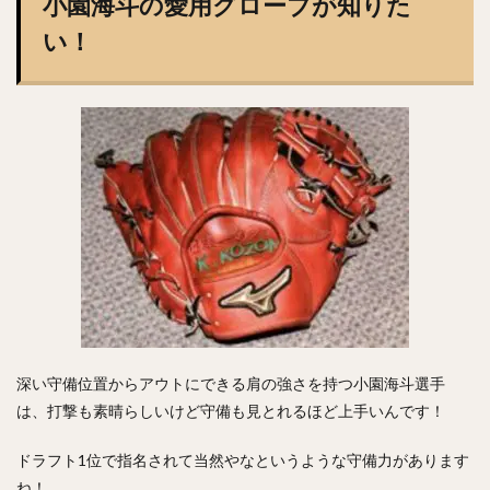
小園海斗の愛用グローブが知りた
い！
深い守備位置からアウトにできる肩の強さを持つ小園海斗選手
は、打撃も素晴らしいけど守備も見とれるほど上手いんです！
ドラフト1位で指名されて当然やなというような守備力があります
ね！