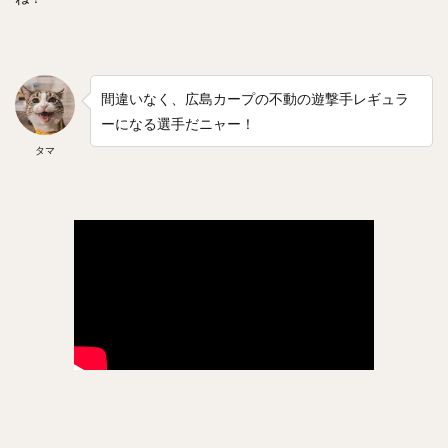
間違いなく、広島カープの不動の遊撃手レギュラ
ーになる選手だニャー！
タマ