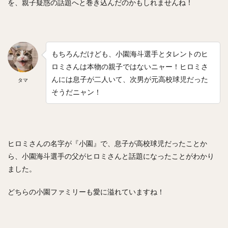
を、親子疑惑の話題へと巻き込んだのかもしれませんね！
もちろんだけども、小園海斗選手とタレントのヒ
ロミさんは本物の親子ではないニャー！ヒロミさ
んには息子が二人いて、次男が元高校球児だった
タマ
そうだニャン！
ヒロミさんの名字が『小園』で、息子が高校球児だったことか
ら、小園海斗選手の父がヒロミさんと話題になったことがわかり
ました。
どちらの小園ファミリーも愛に溢れていますね！