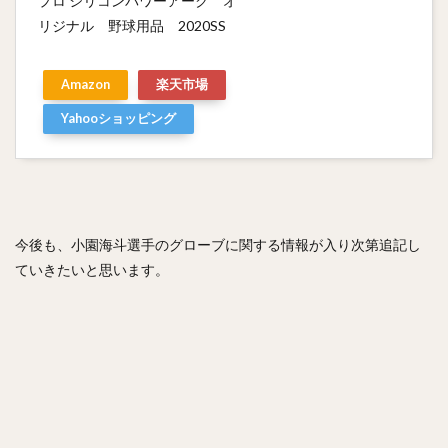
プロ シリコンパワーアーク オ
リジナル 野球用品 2020SS
Amazon
楽天市場
Yahooショッピング
今後も、小園海斗選手のグローブに関する情報が入り次第追記し
ていきたいと思います。