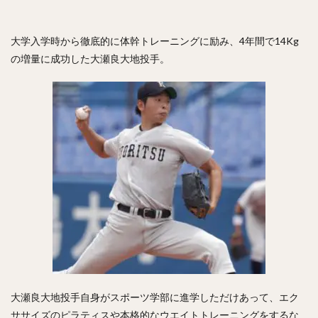
大学入学時から徹底的に体幹トレーニングに励み、4年間で14Kg
の増量に成功した大瀬良大地投手。
大瀬良大地投手自身がスポーツ学部に進学しただけあって、エク
ササイズのピラティスや本格的なウエイトトレーニングをするな