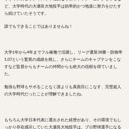
ど、大学時代の大瀬良大地投手は効率的かつ地道に努力をひたす
ら続けていたそうです。
誰でもできることではありませんね！
大学1年から4年までフル稼働で活躍し、リーグ通算38勝・防御率
1.07という驚異の成績を残し、さらにチームのキャプテンをこな
すなど監督からもチームの仲間からも絶大の信頼を得ていまし
た。
勉強も野球もサボることなく誰よりも真面目にこなす、完璧超人
の大学時代だったことが理解できましたね。
もちろん大学日本代表に選出された経歴があり、その環境でもし
っかり存在感示していた大瀬良大地投手は、プロ野球選手になる