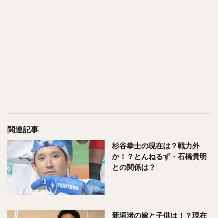
関連記事
杉谷拳士の現在は？戦力外
か！？とんねるず・石橋貴明
との関係は？
新垣渚の嫁と子供は！？現在