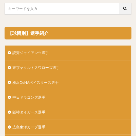
【球団別】選手紹介
読売ジャイアンツ選手
東京ヤクルトスワローズ選手
横浜DeNAベイスターズ選手
中日ドラゴンズ選手
阪神タイガース選手
広島東洋カープ選手