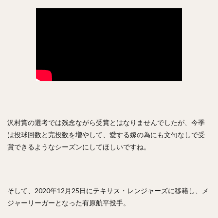
沢村賞の選考では残念ながら受賞とはなりませんでしたが、今季
は投球回数と完投数を増やして、愛する嫁の為にも文句なしで受
賞できるようなシーズンにしてほしいですね。
そして、2020年12月25日にテキサス・レンジャーズに移籍し、メ
ジャーリーガーとなった有原航平投手。