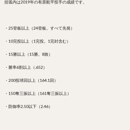
括弧内は2019年の有原航平投手の成績です。
・25登板以上（24登板。すべて先発）
・10完投以上（1完投。1完封含む）
・15勝以上（15勝。8敗）
・勝率6割以上（.652）
・200投球回以上（164.1回）
・150奪三振以上（161奪三振以上）
・防御率2.50以下（2.46）