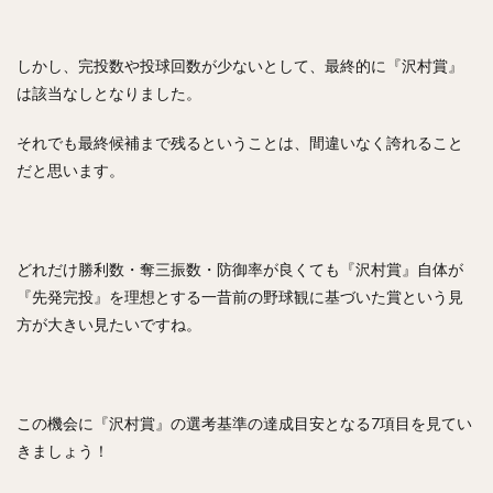
しかし、完投数や投球回数が少ないとして、最終的に『沢村賞』
は該当なしとなりました。
それでも最終候補まで残るということは、間違いなく誇れること
だと思います。
どれだけ勝利数・奪三振数・防御率が良くても『沢村賞』自体が
『先発完投』を理想とする一昔前の野球観に基づいた賞という見
方が大きい見たいですね。
この機会に『沢村賞』の選考基準の達成目安となる7項目を見てい
きましょう！