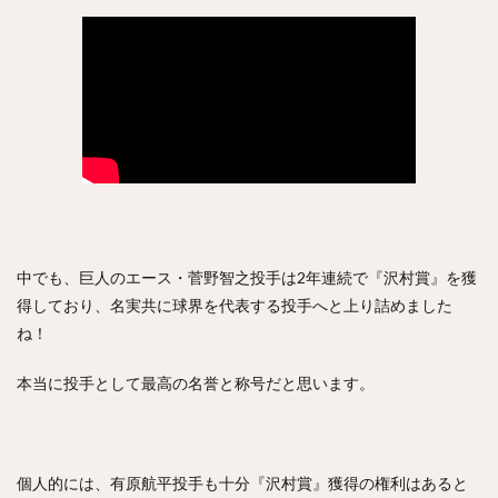
中でも、巨人のエース・菅野智之投手は2年連続で『沢村賞』を獲
得しており、名実共に球界を代表する投手へと上り詰めました
ね！
本当に投手として最高の名誉と称号だと思います。
個人的には、有原航平投手も十分『沢村賞』獲得の権利はあると