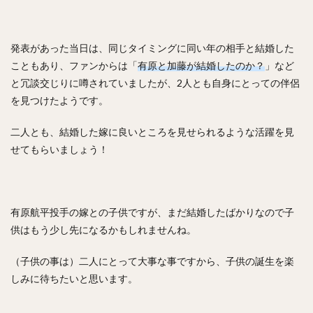
村松有人（むらまつありひと）
椎野新（しいのあらた）
田城飛翔（たしろつばさ）
能見篤史（のうみあつし）
発表があった当日は、同じタイミングに同い年の相手と結婚した
阿部慎之助（あべしんのすけ）
こともあり、ファンからは「
有原と加藤が結婚したのか？
」など
高井雄平（たかいゆうへい）
と冗談交じりに噂されていましたが、2人とも自身にとっての伴侶
を見つけたようです。
吉川光夫（よしかわみつお）
鈴木誠也（すずきせいや）
西川龍馬（にしかわりょうま）
二人とも、結婚した嫁に良いところを見せられるような活躍を見
吉田正尚（よしだまさたか）
せてもらいましょう！
レオニス・マーティン・タパネス
戸柱恭孝（とばしらやすたか）
井上広大（いのうえこうた）
有原航平投手の嫁との子供ですが、まだ結婚したばかりなので子
島内宏明（しまうちひろあき）
供はもう少し先になるかもしれませんね。
増井浩俊（ますいひろとし）
西岡剛（にしおかつよし）
（子供の事は）二人にとって大事な事ですから、子供の誕生を楽
桑田真澄（くわたますみ）
髙濱祐仁（たかはまゆうと）
しみに待ちたいと思います。
大関友久（おおぜきともひさ）
増田陸（ますだりく）
藤本博史（ふじもとひろし）