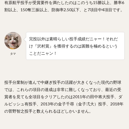
有原航平投手が受賞要件を満たしたのはこのうち15勝以上、勝率6
割以上、150奪三振以上、防御率2.50以下、と7項目中4項目です。
完投以外は素晴らしい投手成績だニャー！それだ
け『沢村賞』を獲得するのは困難を極めるという
ことだニャン！
タマ
投手分業制が進んで中継ぎ投手の活躍が大きくなった現代の野球
では、これらの項目の達成は非常に難しくなっており、最近の受
賞者を見ても全項目をクリアしたのは2011年の田中将大投手、ダ
ルビッシュ有投手、2013年の金子千尋（金子弌大）投手、2018年
の菅野智之投手と数えられるほどしかいません。