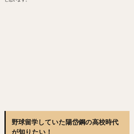
野球留学していた陽岱鋼の高校時代
が知りたい！