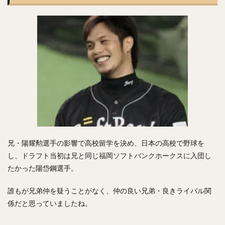
兄・陽耀勲選手の影響で高校留学を決め、日本の高校で野球を
し、ドラフト当初は兄と同じ福岡ソフトバンクホークスに入団し
たかった陽岱鋼選手。
誰もが兄弟仲を疑うことがなく、仲の良い兄弟・良きライバル関
係だと思っていましたね。