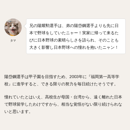
兄の陽耀勲選手は、弟の陽岱鋼選手よりも先に日
本で野球をしていたニャー！実家に帰って来るた
びに日本野球の素晴らしさを語られ、そのことも
タマ
大きく影響し日本野球への憧れを抱いたニャン！
陽岱鋼選手は甲子園を目指すため、2003年に『福岡第一高等学
校』に進学すると、できる限りの努力を毎日続けたそうです。
憧れていたとはいえ、高校生が母国・台湾から、遠く離れた日本
で野球留学したわけですから、相当な覚悟がない限り続けられな
いと思います。