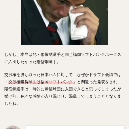
しかし、本当は兄・陽耀勲選手と同じ福岡ソフトバンクホークス
に入団したかった陽岱鋼選手。
交渉権を勝ち取った日本ハムに対して、なぜかドラフト会議では
「
交渉権獲得球団は福岡ソフトバンク
」と間違った発表をされ、
陽岱鋼選手は一時的に希望球団に入団できると思ってしまったが
挙げ句、色々な感情が入り混じり、混乱してしまうこととなりま
したね。