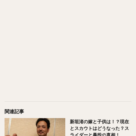
関連記事
新垣渚の嫁と子供は！？現在
とスカウトはどうなった？ス
ライダーと暴投の真相！