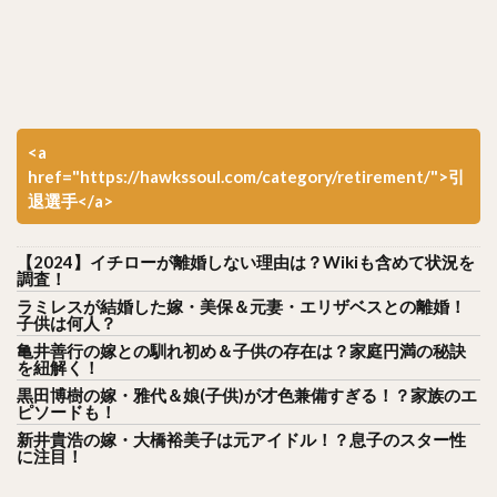
<a
href="https://hawkssoul.com/category/retirement/">引
退選手</a>
【2024】イチローが離婚しない理由は？Wikiも含めて状況を
調査！
ラミレスが結婚した嫁・美保＆元妻・エリザベスとの離婚！
子供は何人？
亀井善行の嫁との馴れ初め＆子供の存在は？家庭円満の秘訣
を紐解く！
黒田博樹の嫁・雅代＆娘(子供)が才色兼備すぎる！？家族のエ
ピソードも！
新井貴浩の嫁・大橋裕美子は元アイドル！？息子のスター性
に注目！