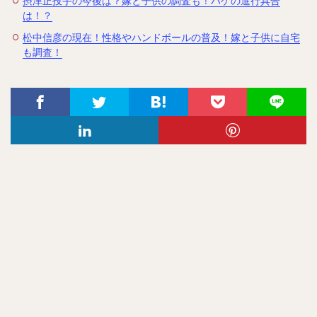
摂津正投手の今後は？嫁と子供の調査も！ハゲの進行具合
は！？
松中信彦の現在！性格やハンドボールの普及！嫁と子供に自宅
も調査！