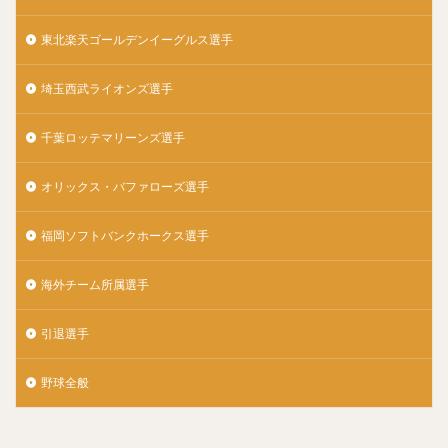
東北楽天ゴールデンイーグルス選手
埼玉西武ライオンズ選手
千葉ロッテマリーンズ選手
オリックス・バファローズ選手
福岡ソフトバンクホークス選手
海外チーム所属選手
引退選手
野球全般