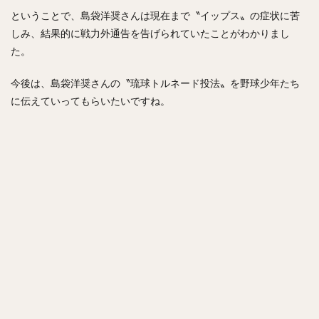
新井貴浩（あらいたかひろ）
リバン・モイネロ・ピタ
ということで、島袋洋奨さんは現在まで〝イップス〟の症状に苦
内川聖一（うちかわせいいち）
しみ、結果的に戦力外通告を告げられていたことがわかりまし
た。
堀内汰門（ほりうちたもん）
山口俊（やまぐちしゅん）
張本優大（はりもとまさひろ）
今後は、島袋洋奨さんの〝琉球トルネード投法〟を野球少年たち
松本裕樹（まつもとゆうき）
に伝えていってもらいたいですね。
浅村栄斗（あさむらひでと）
石川柊太（いしかわしゅうた）
西川愛也（にしかわまなや）
高谷裕亮（たかやひろあき）
清宮幸太郎（きよみやこうたろう）
平沼翔太（ひらぬましょうた）
安部友裕（あべともひろ）
戸郷翔征（とごうしょうせい）
陽岱鋼（ようだいかん）
吉見一起（よしみかずき）
三浦大輔（みうらだいすけ）
笹川吉康（ささがわよしやす）