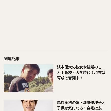
関連記事
張本優大の彼女や結婚のこ
と！高校・大学時代！現在は
育成で奮闘中！
馬原孝浩の嫁・畑野優理子と
子供が気になる！自宅は糸