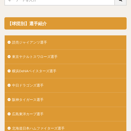
【球団別】選手紹介
読売ジャイアンツ選手
東京ヤクルトスワローズ選手
横浜DeNAベイスターズ選手
中日ドラゴンズ選手
阪神タイガース選手
広島東洋カープ選手
北海道日本ハムファイターズ選手